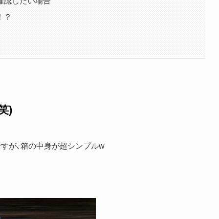
確認したい場合
！？
笑)
ですが､箱の中身が超シンプルw