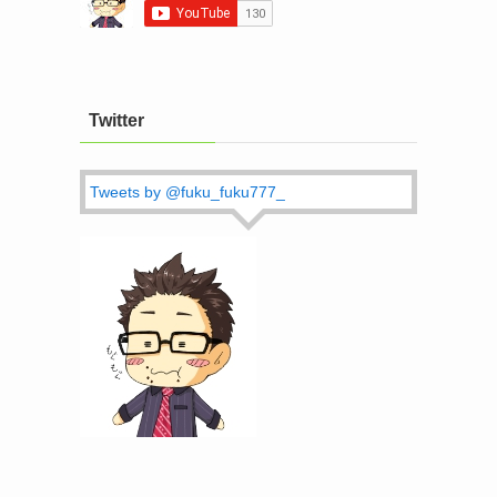
Twitter
Tweets by @fuku_fuku777_