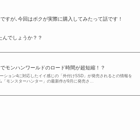
たんですが､今回はボクが実際に購入してみたって話です！
たんでしょうか？？
SDでモンハンワールドのロード時間が超短縮！？
ステーション4に対応したイイ感じの「外付けSSD」が発売されるとの情報を
ーム「モンスターハンター」の最新作が9月に発売さ…