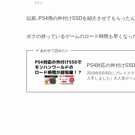
フクシ
以前､PS4用の外付けSSDを紹介させてもらっ
ボクの持っているゲームのロード時間も早くなっ
あわせて読みたい
PS4対応の外付けS
2019年8月9日にプレイ
入手しました♪ 大人気ゲ