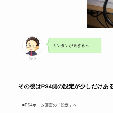
カンタンが過ぎるっ！！
フクシ
その後はPS4側の設定が少しだけあ
■PS4ホーム画面の「設定」へ