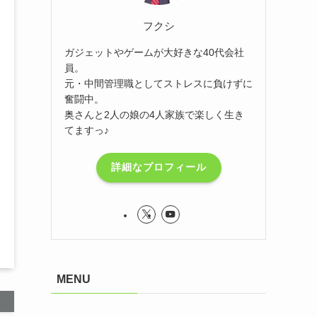
フクシ
ガジェットやゲームが大好きな40代会社
員。
元・中間管理職としてストレスに負けずに
奮闘中。
奥さんと2人の娘の4人家族で楽しく生き
てますっ♪
詳細なプロフィール
MENU