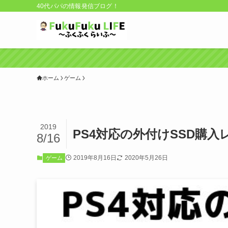
40代パパの情報発信ブログ！
ホーム
ゲーム
2019
PS4対応の外付けSSD購
8/16
2019年8月16日
2020年5月26日
ゲーム