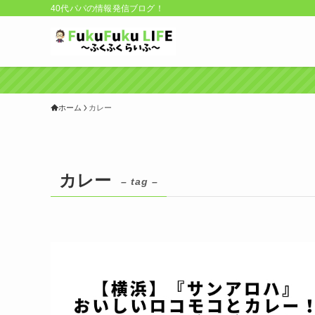
40代パパの情報発信ブログ！
ホーム
カレー
カレー
– tag –