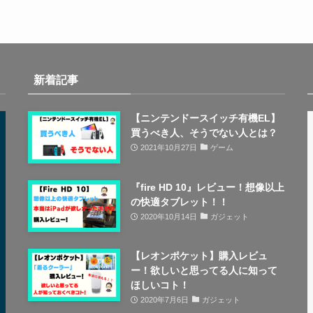
新着記事
【ニンテンドースイッチ有機EL】
買うべき人、そうでない人とは？
2021年10月27日
ゲーム
『fire HD 10』レビュー！想像以上
の快適タブレット！！
2020年10月14日
ガジェット
【レオンポケット】購入レビュ
ー！欲しいと思ってる人に知って
ほしいコト！
2020年7月6日
ガジェット