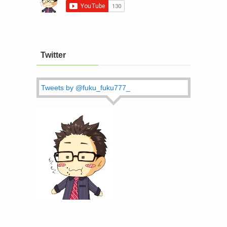
Twitter
Tweets by @fuku_fuku777_