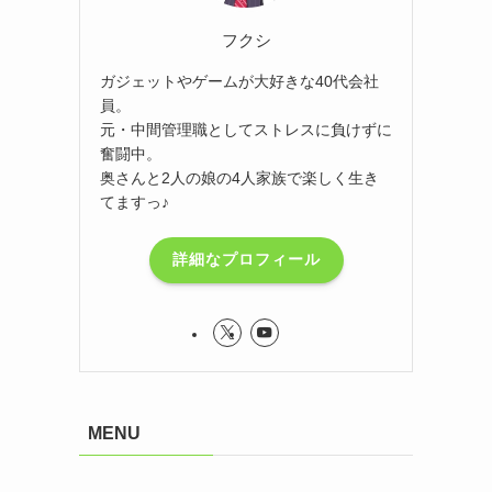
フクシ
ガジェットやゲームが大好きな40代会社
員。
元・中間管理職としてストレスに負けずに
奮闘中。
奥さんと2人の娘の4人家族で楽しく生き
てますっ♪
詳細なプロフィール
MENU