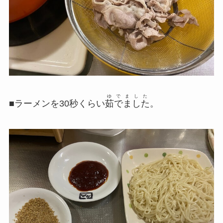
ゆでました
■ラーメンを30秒くらい
茹でました
。