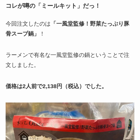
コレが噂の「ミールキット」だっ！
今回注文したのは
「一風堂監修！野菜たっぷり豚
骨スープ鍋」
！
ラーメンで有名な一風堂監修の鍋ということで注
文しました。
価格は2人前で2,138円（税込）でした。