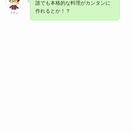
誰でも本格的な料理がカンタンに
作れるとか！？
フクシ