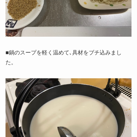
■鍋のスープを軽く温めて､具材をブチ込みまし
た。