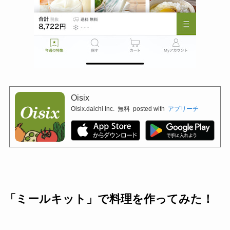
Oisix
Oisix.daichi Inc.
無料
posted with
アプリーチ
「ミールキット」で料理を作ってみた！