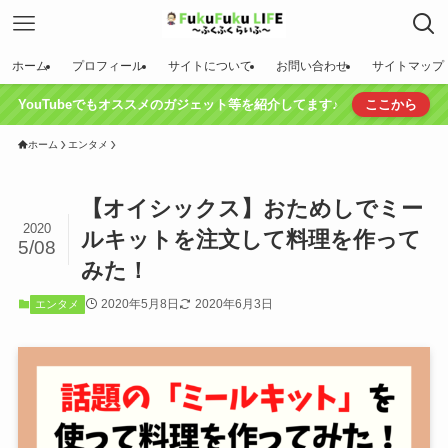
ホーム
プロフィール
サイトについて
お問い合わせ
サイトマップ
YouTubeでもオススメのガジェット等を紹介してます♪
ここから
ホーム
エンタメ
【オイシックス】おためしでミー
2020
ルキットを注文して料理を作って
5/08
みた！
2020年5月8日
2020年6月3日
エンタメ