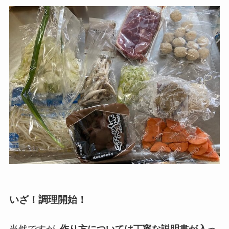
いざ！調理開始！
当然ですが､
作り方については丁寧な説明書が入っ