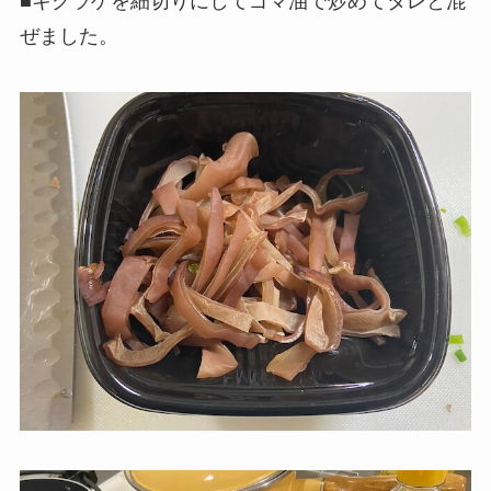
■キクラゲを細切りにしてゴマ油で炒めてタレと混
ぜました。