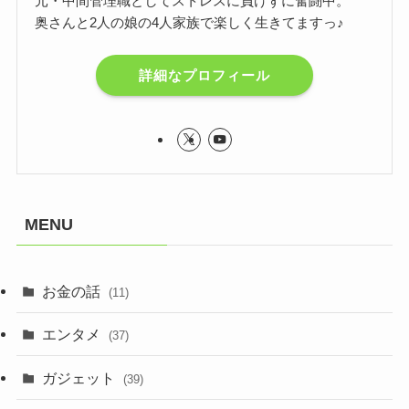
元・中間管理職としてストレスに負けずに奮闘中。
奥さんと2人の娘の4人家族で楽しく生きてますっ♪
詳細なプロフィール
MENU
お金の話
(11)
エンタメ
(37)
ガジェット
(39)