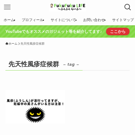
ホーム
プロフィール
サイトについて
お問い合わせ
サイトマップ
YouTubeでもオススメのガジェット等を紹介してます♪
ここから
ホーム
先天性風疹症候群
先天性風疹症候群
– tag –